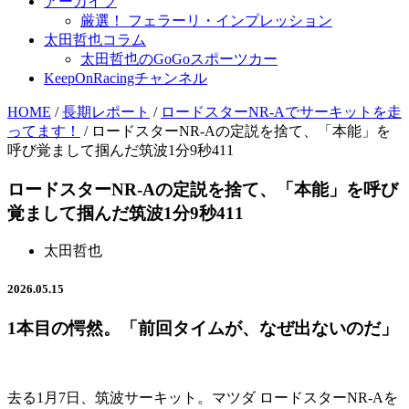
アーカイブ
厳選！ フェラーリ・インプレッション
太田哲也コラム
太田哲也のGoGoスポーツカー
KeepOnRacingチャンネル
HOME
/
長期レポート
/
ロードスターNR-Aでサーキットを走
ってます！
/
ロードスターNR-Aの定説を捨て、「本能」を
呼び覚まして掴んだ筑波1分9秒411
ロードスターNR-Aの定説を捨て、「本能」を呼び
覚まして掴んだ筑波1分9秒411
太田哲也
2026.05.15
1本目の愕然。「前回タイムが、なぜ出ないのだ」
去る1月7日、筑波サーキット。マツダ ロードスターNR-Aを