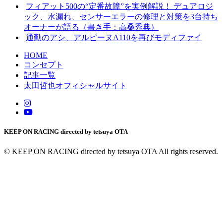
フィアット500の“定番故障”を実例解説！ デュアロジ
ック、水漏れ、センサーエラーの修理と対策を3台持ち
オーナーが語る（書き手：高桑秀典）
通勤のアシ、アルピーヌA110を再びモディファイ
HOME
コンセプト
記事一覧
太田哲也オフィシャルサイト
KEEP ON RACING directed by tetsuya OTA
© KEEP ON RACING directed by tetsuya OTA All rights reserved.