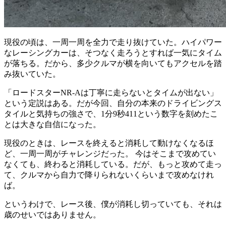
現役の頃は、一周一周を全力で走り抜けていた。ハイパワー
なレーシングカーは、そつなく走ろうとすれば一気にタイム
が落ちる。だから、多少クルマが横を向いてもアクセルを踏
み抜いていた。
「ロードスターNR-Aは丁寧に走らないとタイムが出ない」
という定説はある。だが今回、自分の本来のドライビングス
タイルと気持ちの強さで、1分9秒411という数字を刻めたこ
とは大きな自信になった。
現役のときは、レースを終えると消耗して動けなくなるほ
ど、一周一周がチャレンジだった。 今はそこまで攻めてい
なくても、終わると消耗している。だが、もっと攻めて走っ
て、クルマから自力で降りられないくらいまで攻めなけれ
ば。
というわけで、レース後、僕が消耗し切っていても、それは
歳のせいではありません。