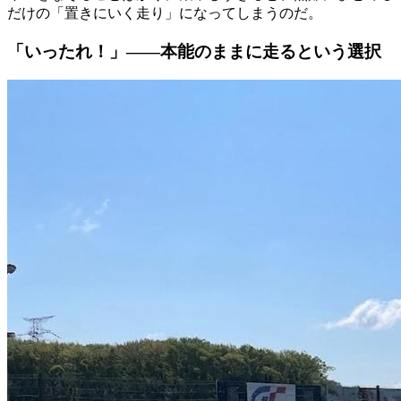
だけの「置きにいく走り」になってしまうのだ。
「いったれ！」——本能のままに走るという選択