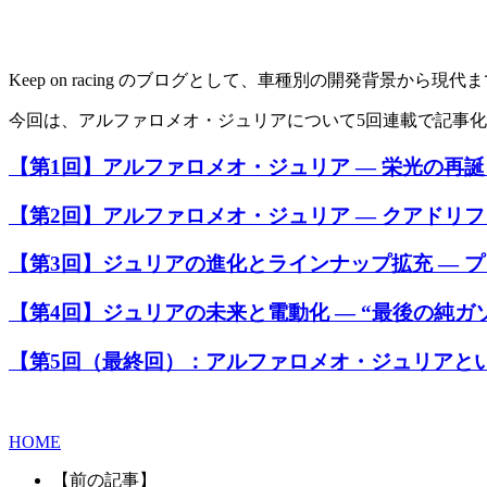
Keep on racing のブログとして、車種別の開発背景か
今回は、アルファロメオ・ジュリアについて5回連載で記事
【第1回】アルファロメオ・ジュリア ― 栄光の再
【第2回】アルファロメオ・ジュリア ― クアドリ
【第3回】ジュリアの進化とラインナップ拡充 ― 
【第4回】ジュリアの未来と電動化 ― “最後の純ガ
【第5回（最終回）：アルファロメオ・ジュリアとい
HOME
【前の記事】