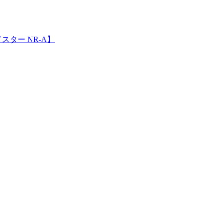
ター NR-A】