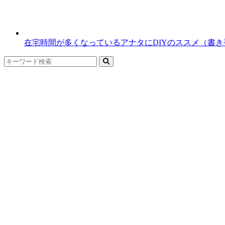
在宅時間が多くなっているアナタにDIYのススメ（書