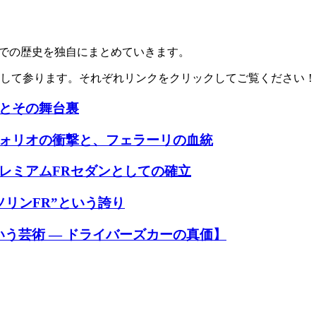
ら現代までの歴史を独自にまとめていきます。
化して参ります。それぞれリンクをクリックしてご覧ください！
誕とその舞台裏
フォリオの衝撃と、フェラーリの血統
プレミアムFRセダンとしての確立
ソリンFR”という誇り
う芸術 ― ドライバーズカーの真価】