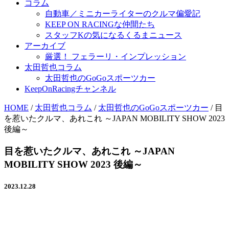
コラム
自動車／ミニカーライターのクルマ偏愛記
KEEP ON RACINGな仲間たち
スタッフKの気になるくるまニュース
アーカイブ
厳選！ フェラーリ・インプレッション
太田哲也コラム
太田哲也のGoGoスポーツカー
KeepOnRacingチャンネル
HOME
/
太田哲也コラム
/
太田哲也のGoGoスポーツカー
/
目
を惹いたクルマ、あれこれ ～JAPAN MOBILITY SHOW 2023
後編～
目を惹いたクルマ、あれこれ ～JAPAN
MOBILITY SHOW 2023 後編～
2023.12.28