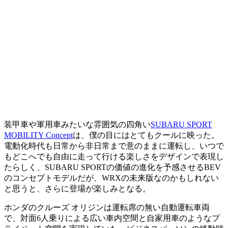
装甲車や軍用車みたいな雰囲気の四角い
SUBARU SPORT
MOBILITY Concept
は、僕の目にはとてもクールに映った。
電動化時代も日常から非日常まで意のままに運転し、いつで
もどこへでも自由に走って行ける楽しさをデザインで表現し
たらしく、SUBARU SPORTの価値の進化を予感させるBEV
のコンセプトモデルだが、WRXの未来版なのかもしれない
と思うと、さらに登場が楽しみとなる。
ホンダのクルーズ オリジンは運転席の無い自動運転車両
で、対面6人乗りによる広い車内空間と自家用車のようなプ