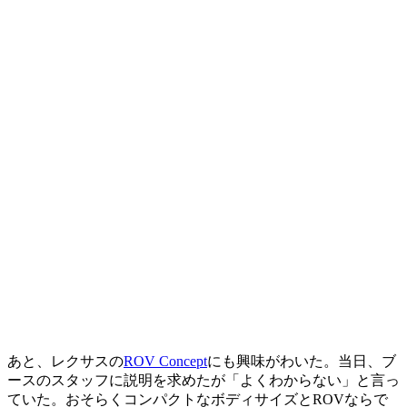
あと、レクサスの
ROV Concept
にも興味がわいた。当日、ブ
ースのスタッフに説明を求めたが「よくわからない」と言っ
ていた。おそらくコンパクトなボディサイズとROVならで