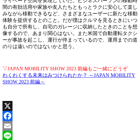
ライベート空間を実現していた。ビジネスパーソンの移動時
間の有効活用や家族や友人たちともっとラクに安心して楽し
みながら移動できるなど、さまざまなユーザーに新たな移動
体験を提供するとのこと。だが僕はクルマを見るときにいつ
も自分で所有し、自宅のガレージに収納したときのことを想
像するので、あまり関心はない。また米国で自動運転タクシ
ーが事故を起こし、運行が停まっているので、運用までの道
のりは遠いのではないかと思う。
▽JAPAN MOBILITY SHOW 2023 前編もご一緒にどうぞ
わくわくする未来はみつけられたか？ ～JAPAN MOBILITY
SHOW 2023 前編～
X
Facebook
Email