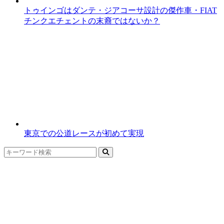
トゥインゴはダンテ・ジアコーサ設計の傑作車・FIAT
チンクエチェントの末裔ではないか？
東京での公道レースが初めて実現