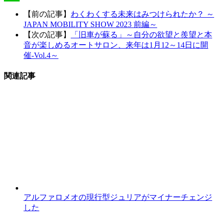
Line
【前の記事】
わくわくする未来はみつけられたか？ ～
JAPAN MOBILITY SHOW 2023 前編～
【次の記事】
「旧車が蘇る」～自分の欲望と羨望と本
音が楽しめるオートサロン、来年は1月12～14日に開
催-Vol.4～
関連記事
アルファロメオの現行型ジュリアがマイナーチェンジ
した