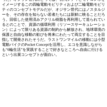
イメージするこの四輪電動モビリティおよび二輪電動モビリ
ティのコンセプトモデルだが、オジサン世代にはノスタルジ
ーを、その存在を知らない若者たちには新鮮に映ることだろ
う。回収した使用済みアクリル樹脂を再利用して造られてい
るとのことで、資源の循環利用（リソースサーキュレーショ
ン）によって限りある資源の制約から解放され、地球環境の
保護と自由な移動の歓びを将来にわたって両立することを目
指して開発されたそうだ。ラストワンマイルの移動には小型
電動バイクのPocket Conceptを活用し、エコを意識しながら
も“6輪生活”を実践することで好きなところへ自由に行ける
という出展コンセプトが面白い。