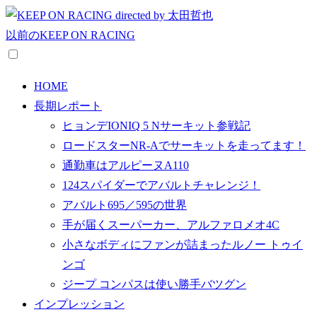
以前のKEEP ON RACING
HOME
長期レポート
ヒョンデIONIQ 5 Nサーキット参戦記
ロードスターNR-Aでサーキットを走ってます！
通勤車はアルピーヌA110
124スパイダーでアバルトチャレンジ！
アバルト695／595の世界
手が届くスーパーカー、アルファロメオ4C
小さなボディにファンが詰まったルノー トゥイ
ンゴ
ジープ コンパスは使い勝手バツグン
インプレッション