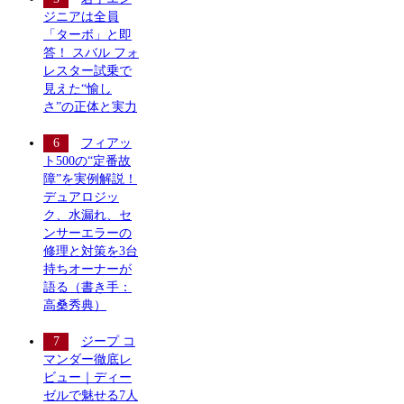
ジニアは全員
「ターボ」と即
答！ スバル フォ
レスター試乗で
見えた“愉し
さ”の正体と実力
フィアッ
ト500の“定番故
障”を実例解説！
デュアロジッ
ク、水漏れ、セ
ンサーエラーの
修理と対策を3台
持ちオーナーが
語る（書き手：
高桑秀典）
ジープ コ
マンダー徹底レ
ビュー｜ディー
ゼルで魅せる7人