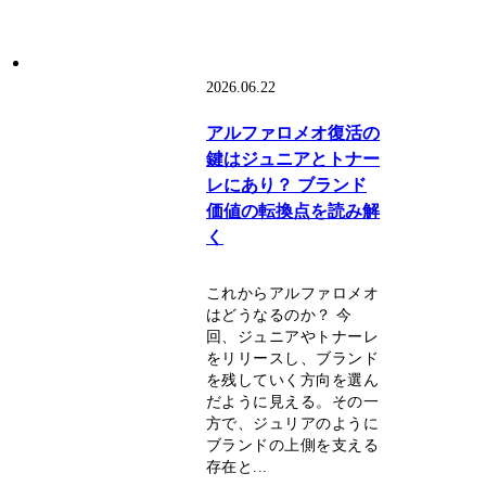
2026.06.22
アルファロメオ復活の
鍵はジュニアとトナー
レにあり？ ブランド
価値の転換点を読み解
く
これからアルファロメオ
はどうなるのか？ 今
回、ジュニアやトナーレ
をリリースし、ブランド
を残していく方向を選ん
だように見える。その一
方で、ジュリアのように
ブランドの上側を支える
存在と...