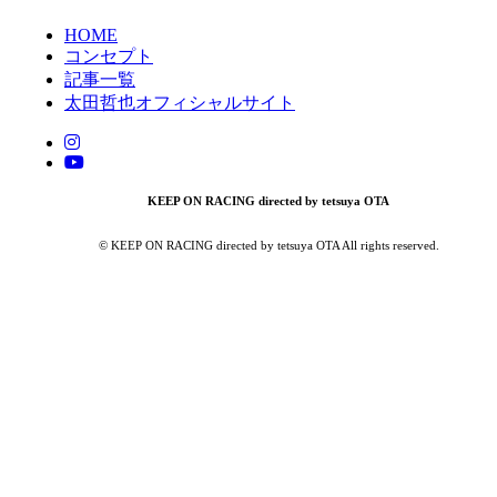
HOME
コンセプト
記事一覧
太田哲也オフィシャルサイト
KEEP ON RACING directed by tetsuya OTA
© KEEP ON RACING directed by tetsuya OTA All rights reserved.