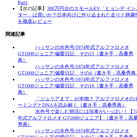
Part1
【次の記事】
300万円台のスモールEV「ヒョンデ イン
ター」は買いか？日本向けに作り込まれた走りと静粛
を徹底レビュー
関連記事
ハッサンの水色号/1974年式アルファロメオ
GT1600ジュニア/偏愛日記 その15（書き手：高桑秀
典）
ハッサンの水色号/1974年式アルファロメオ
GT1600ジュニア/偏愛日記 その4（書き手：高桑秀典
ハッサンの水色号/1974年式アルファロメオ
GT1600ジュニア/偏愛日記 その16（書き手：高桑秀
典）
「ジュリアまで」が本物？ アルファロメオの
ーミングとDNAを読み解く（書き手：高桑秀典）
水色号で楽しむ朝活には珍車がいっぱい！【7
年式アルファロメオ GT1600ジュニア】（書き手：高
秀典）
ハッサンの水色号/1974年式アルファロメオ