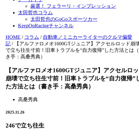
厳選！ フェラーリ・インプレッション
太田哲也コラム
太田哲也のGoGoスポーツカー
KeepOnRacingチャンネル
HOME
/
コラム
/
自動車／ミニカーライターのクルマ偏愛
記
/
【アルファロメオ1600GTジュニア】アクセルロッド崩
で立ち往生寸前！旧車トラブルを“自力復帰”した方法とは
き手：高桑秀典）
【アルファロメオ1600GTジュニア】アクセルロ
崩壊で立ち往生寸前！旧車トラブルを“自力復帰”
た方法とは（書き手：高桑秀典）
高桑秀典
2025.11.26
246で立ち往生