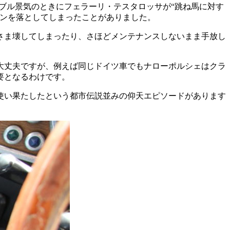
ブル景気のときにフェラーリ・テスタロッサが“跳ね馬に対す
ョンを落としてしまったことがありました。
さま壊してしまったり、さほどメンテナンスしないまま手放し
大丈夫ですが、例えば同じドイツ車でもナローポルシェはクラ
要となるわけです。
使い果たしたという都市伝説並みの仰天エピソードがあります