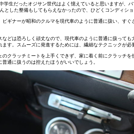
・中学生だったオジサン世代はよく憶えていると思いますが、バ
ゃんとした整備もしてもらえなかったので、ひどくコンディシ
、ビギナーが昭和のクルマを現代車のように普通に扱い、すぐ
スなどは恐ろしく頑丈なので、現代車のように普通に扱っても
れます。スムーズに発進するためには、繊細なテクニックが必
ェのクラッチミートを上手くできず、家に着く前にクラッチを
に普通に扱うのは控えたほうがいいでしょう。