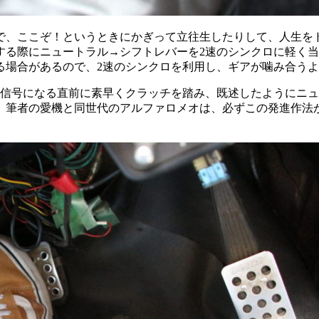
で、ここぞ！というときにかぎって立往生したりして、人生を
る際にニュートラル→シフトレバーを2速のシンクロに軽く当
る場合があるので、2速のシンクロを利用し、ギアが噛み合う
信号になる直前に素早くクラッチを踏み、既述したようにニュ
す。筆者の愛機と同世代のアルファロメオは、必ずこの発進作法