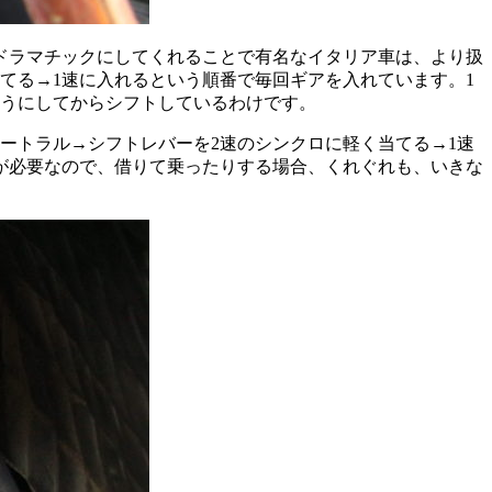
ドラマチックにしてくれることで有名なイタリア車は、より扱
てる→1速に入れるという順番で毎回ギアを入れています。1
ようにしてからシフトしているわけです。
ートラル→シフトレバーを2速のシンクロに軽く当てる→1速
が必要なので、借りて乗ったりする場合、くれぐれも、いきな