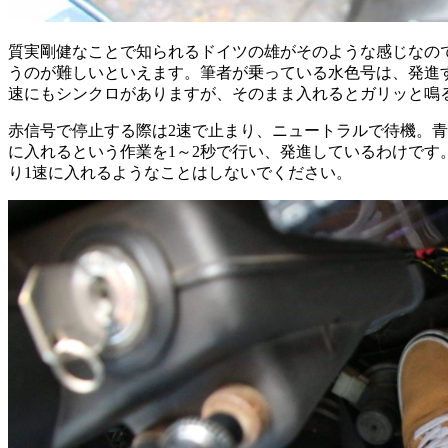
質実剛健なことで知られるドイツの雄がそのような感じなの
うのが難しいといえます。筆者が乗っている水色号は、発進す
速にもシンクロがありますが、そのまま入れるとガリッと鳴
赤信号で停止する際は2速で止まり、ニュートラルで待機。青
に入れるという作業を1～2秒で行い、発進しているわけで
り1速に入れるようなことはしないでください。