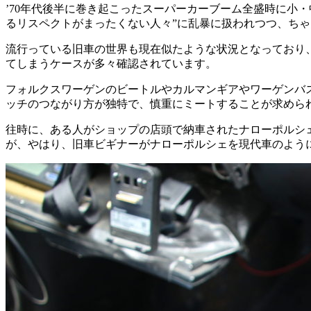
’70年代後半に巻き起こったスーパーカーブーム全盛時に小
るリスペクトがまったくない人々”に乱暴に扱われつつ、ち
流行っている旧車の世界も現在似たような状況となっており
てしまうケースが多々確認されています。
フォルクスワーゲンのビートルやカルマンギアやワーゲンバ
ッチのつながり方が独特で、慎重にミートすることが求めら
往時に、ある人がショップの店頭で納車されたナローポルシ
が、やはり、旧車ビギナーがナローポルシェを現代車のよう