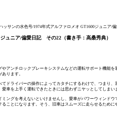
ハッサンの水色号/1974年式アルファロメオ GT1600ジュニア
600ジュニア/偏愛日記 その22（書き手：高桑秀典）
アンチロックブレーキシステムなどの運転サポート機能を装備し
があります。
べてドライバーの操作によってカタチにするわけで、つまり、
、愛車を上手く運転できたときには思わずニヤッとしてしまい
イミングを考えないといけませんし、愛車がパワーウィンドウ
することになります。そう、旧車はスムーズに走らせるために