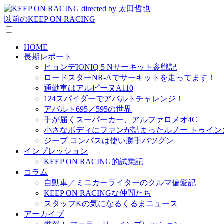
以前のKEEP ON RACING
HOME
長期レポート
ヒョンデIONIQ 5 Nサーキット参戦記
ロードスターNR-Aでサーキットを走ってます！
通勤車はアルピーヌA110
124スパイダーでアバルトチャレンジ！
アバルト695／595の世界
手が届くスーパーカー、アルファロメオ4C
小さなボディにファンが詰まったルノー トゥイン
ジープ コンパスは使い勝手バツグン
インプレッション
KEEP ON RACING的試乗記
コラム
自動車／ミニカーライターのクルマ偏愛記
KEEP ON RACINGな仲間たち
スタッフKの気になるくるまニュース
アーカイブ