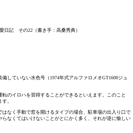
/偏愛日記 その22（書き手：高桑秀典）
ていない水色号（1974年式アルファロメオGT1600ジュ
運転のイロハを習得することができるといえます。このこと
ます。
ではなく手動で窓を開けるタイプの場合、駐車場の出入り口で
やらなくてはいけないことがとにかく多く、それが逆に愉しい