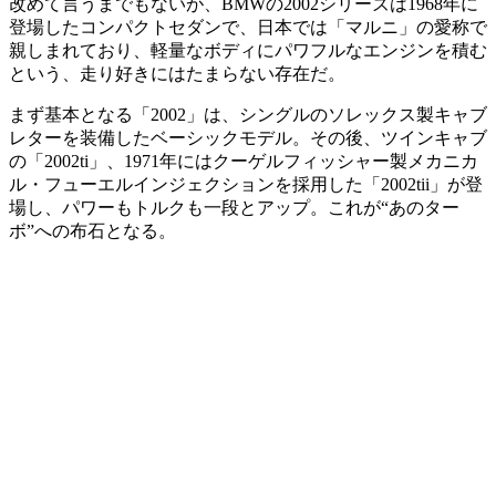
改めて言うまでもないが、BMWの2002シリーズは1968年に
登場したコンパクトセダンで、日本では「マルニ」の愛称で
親しまれており、軽量なボディにパワフルなエンジンを積む
という、走り好きにはたまらない存在だ。
まず基本となる「2002」は、シングルのソレックス製キャブ
レターを装備したベーシックモデル。その後、ツインキャブ
の「2002ti」、1971年にはクーゲルフィッシャー製メカニカ
ル・フューエルインジェクションを採用した「2002tii」が登
場し、パワーもトルクも一段とアップ。これが“あのター
ボ”への布石となる。