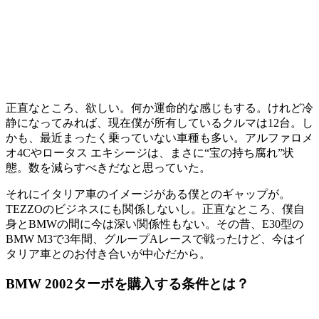
正直なところ、欲しい。何か運命的な感じもする。けれど冷
静になってみれば、現在僕が所有しているクルマは12台。し
かも、最近まったく乗っていない車種も多い。アルファロメ
オ4Cやロータス エキシージは、まさに“宝の持ち腐れ”状
態。数を減らすべきだなと思っていた。
それにイタリア車のイメージがある僕とのギャップが。
TEZZOのビジネスにも関係しないし。正直なところ、僕自
身とBMWの間に今は深い関係性もない。その昔、E30型の
BMW M3で3年間、グループAレースで戦ったけど、今はイ
タリア車とのお付き合いが中心だから。
BMW
2002
ターボを購入する条件とは？