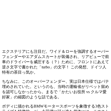
エクステリアにも注目だ。ワイド＆ローを強調するオーバー
フェンダーやエアダムスカートが装備され、リアビューで前
車のドライバーを威圧する（？）ために、フロントにあえて
逆さ文字で書かれた「turbo」の文字！ この発想、ドイツ人
特有の茶目っ気か。
ちなみに、このオーバーフェンダー、実は日本仕様ではパテ
埋めされていた。というのも、当時の運輸省がリベット留め
を認可しなかったから。まるで「かたいお役所 vs クルマ愛
好家」の縮図のような話である。
ボディに描かれるBMWモータースポーツを象徴する3色スト