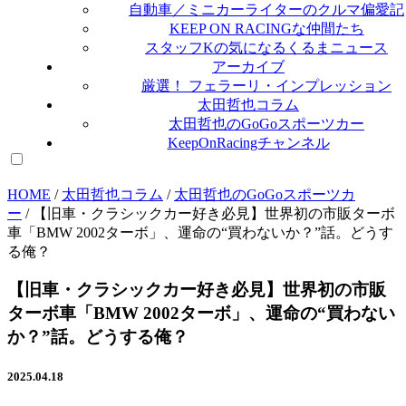
自動車／ミニカーライターのクルマ偏愛記
KEEP ON RACINGな仲間たち
スタッフKの気になるくるまニュース
アーカイブ
厳選！ フェラーリ・インプレッション
太田哲也コラム
太田哲也のGoGoスポーツカー
KeepOnRacingチャンネル
HOME
/
太田哲也コラム
/
太田哲也のGoGoスポーツカ
ー
/
【旧車・クラシックカー好き必見】世界初の市販ターボ
車「BMW 2002ターボ」、運命の“買わないか？”話。どうす
る俺？
【旧車・クラシックカー好き必見】世界初の市販
ターボ車「BMW 2002ターボ」、運命の“買わない
か？”話。どうする俺？
2025.04.18