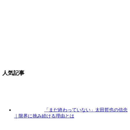
人気記事
「まだ終わっていない」太田哲也の信念
｜限界に挑み続ける理由とは