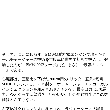
そして、ついに1973年、BMWは航空機エンジンで培ったタ
ーボチャージャーの技術を市販車に世界で初めて投入し、登
場したのが「BMW 2002ターボ」だ。まさに「最強のマル
ニ」である。
心臓部は、圧縮比を下げた2002tii用の2リッター直列4気筒
SOHCエンジンに、KKK製ターボチャージャー＋メカニカル
インジェクションを組み合わせたもので、最高出力は170馬
力。今となっては普通？ いやいや、1970年代前半にこの数
値はとんでもない。
ギア比はクロスレシオに変更され、ラジエーターは大容量