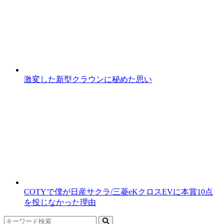
激変した新型クラウンに秘めた思い
COTYで僕が日産サクラ/三菱eKクロスEVに本賞10点
を投じなかった理由