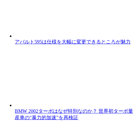
アバルト595は仕様を大幅に変更できるところが魅力
BMW 2002ターボはなぜ特別なのか？ 世界初ターボ量
産車の“暴力的加速”を再検証