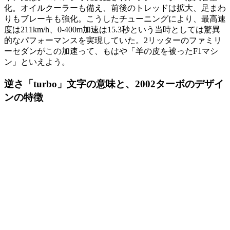
化。オイルクーラーも備え、前後のトレッドは拡大、足まわ
りもブレーキも強化。こうしたチューニングにより、最高速
度は211km/h、0-400m加速は15.3秒という当時としては驚異
的なパフォーマンスを実現していた。2リッターのファミリ
ーセダンがこの加速って、もはや「羊の皮を被ったF1マシ
ン」といえよう。
逆さ「
turbo
」文字の意味と、
2002
ターボのデザイ
ンの特徴