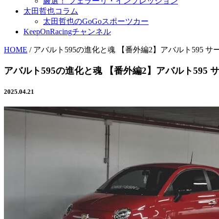
厳選！ フェラーリ・インプレッション
太田哲也コラム
太田哲也のGoGoスポーツカー
KeepOnRacingチャンネル
HOME
/
アバルト595の進化と魂 【番外編2】アバルト595 
アバルト595の進化と魂 【番外編2】アバルト595
2025.04.21