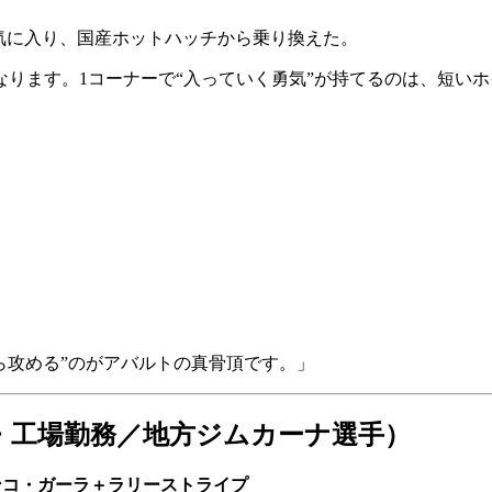
気に入り、国産ホットハッチから乗り換えた。
ります。1コーナーで“入っていく勇気”が持てるのは、短い
ら攻める”のがアバルトの真骨頂です。」
0代・工場勤務／地方ジムカーナ選手）
ー：ビアンコ・ガーラ＋ラリーストライプ