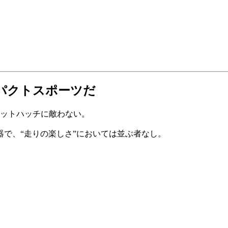
ンパクトスポーツだ
ホットハッチに敵わない。
器で、“走りの楽しさ”においては並ぶ者なし。
。