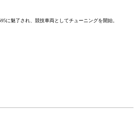
595に魅了され、競技車両としてチューニングを開始。