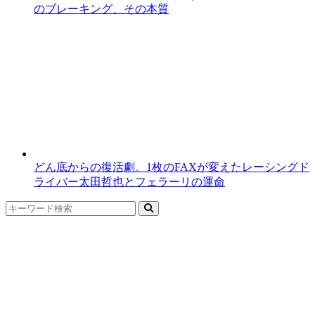
のブレーキング、その本質
どん底からの復活劇。1枚のFAXが変えたレーシングド
ライバー太田哲也とフェラーリの運命