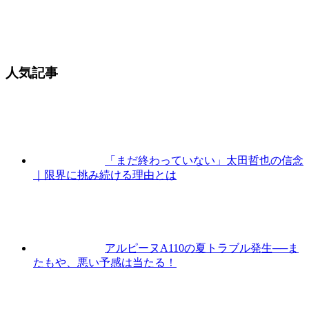
人気記事
「まだ終わっていない」太田哲也の信念
｜限界に挑み続ける理由とは
アルピーヌA110の夏トラブル発生──ま
たもや、悪い予感は当たる！