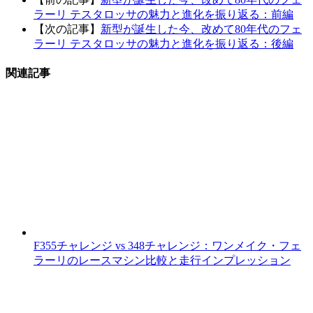
ラーリ テスタロッサの魅力と進化を振り返る：前編
【次の記事】
新型が誕生した今、改めて80年代のフェ
ラーリ テスタロッサの魅力と進化を振り返る：後編
関連記事
F355チャレンジ vs 348チャレンジ：ワンメイク・フェ
ラーリのレースマシン比較と走行インプレッション