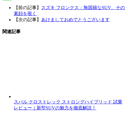
Line
【前の記事】
スズキ フロンクス：無国籍なSUV、その
素顔を覗く
【次の記事】
あけましておめでとうございます
関連記事
スバル クロストレック ストロングハイブリッド 試乗
レビュー｜新型SUVの魅力を徹底解説！