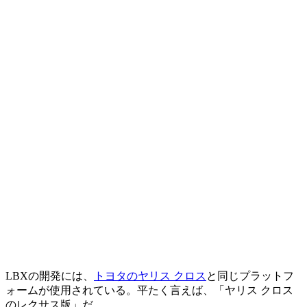
LBXの開発には、
トヨタのヤリス クロス
と同じプラットフ
ォームが使用されている。平たく言えば、「ヤリス クロス
のレクサス版」だ。