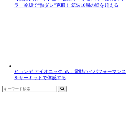
ラー冷却で“熱ダレ”克服！ 筑波10周の壁を超える
ヒョンデ アイオニック 5N：電動ハイパフォーマンス
をサーキットで体感する