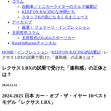
コラム
自動車／ミニカーライターのクルマ偏愛記
KEEP ON RACINGな仲間たち
スタッフKの気になるくるまニュース
アーカイブ
厳選！ フェラーリ・インプレッション
太田哲也コラム
太田哲也のGoGoスポーツカー
KeepOnRacingチャンネル
HOME
/
インプレッション
/
KEEP ON RACING的試乗記
/
レ
クサス LBXの試乗で受けた「違和感」の正体とは？
レクサス LBXの試乗で受けた「違和感」の正体と
は？
2024.12.31
2024-2025 日本 カー・オブ・ザ・イヤー 10ベスト
モデル「レクサス LBX」