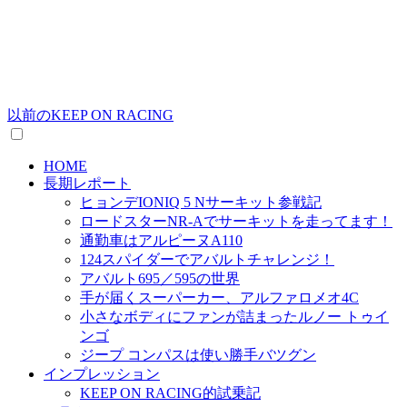
以前のKEEP ON RACING
HOME
長期レポート
ヒョンデIONIQ 5 Nサーキット参戦記
ロードスターNR-Aでサーキットを走ってます！
通勤車はアルピーヌA110
124スパイダーでアバルトチャレンジ！
アバルト695／595の世界
手が届くスーパーカー、アルファロメオ4C
小さなボディにファンが詰まったルノー トゥイ
ンゴ
ジープ コンパスは使い勝手バツグン
インプレッション
KEEP ON RACING的試乗記