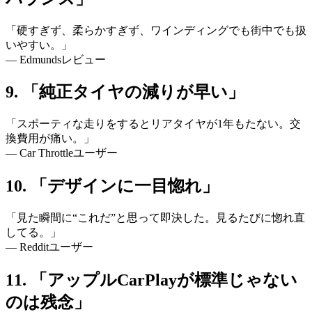
「硬すぎず、柔らかすぎず、ワインディングでも街中でも扱
いやすい。」
— Edmundsレビュー
9. 「純正タイヤの減りが早い」
「スポーティな走りをするとリアタイヤが1年もたない。交
換費用が痛い。」
— Car Throttleユーザー
10. 「デザインに一目惚れ」
「見た瞬間に“これだ”と思って即決した。見るたびに惚れ直
してる。」
— Redditユーザー
11. 「アップルCarPlayが標準じゃない
のは残念」