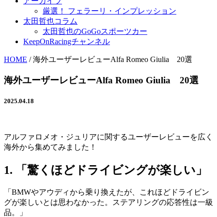
アーカイブ
厳選！ フェラーリ・インプレッション
太田哲也コラム
太田哲也のGoGoスポーツカー
KeepOnRacingチャンネル
HOME
/
海外ユーザーレビューAlfa Romeo Giulia 20選
海外ユーザーレビューAlfa Romeo Giulia 20選
2025.04.18
アルファロメオ・ジュリアに関するユーザーレビューを広く
海外から集めてみました！
1. 「驚くほどドライビングが楽しい」
「BMWやアウディから乗り換えたが、これほどドライビン
グが楽しいとは思わなかった。ステアリングの応答性は一級
品。」