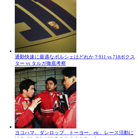
通勤快速に最適なポルシェはどれか？911 vs 718ボクス
ター vs タルガ徹底考察
ヨコハマ、ダンロップ、トーヨー、etc。レース活動に