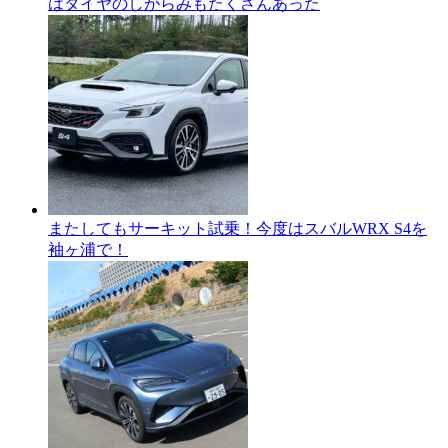
はタイヤのしがらみもたくさんあった
またしてもサーキット試乗！今度はスバルWRX S4を
袖ヶ浦で！