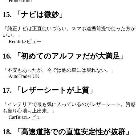
— HonestJohn
15. 「ナビは微妙」
「純正ナビは正直使いづらい。スマホ連携前提で使った方が
いい。」
— Redditレビュー
16. 「初めてのアルファだが大満足」
「不安もあったが、今では他の車には戻れない。」
— AutoTrader UK
17. 「レザーシートが上質」
「インテリアで最も気に入っているのがレザーシート。質感
も座り心地も上出来。」
— CarBuzzレビュー
18. 「高速道路での直進安定性が抜群」