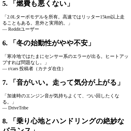
5. 「燃費も悪くない」
「2.0Lターボモデルを所有。高速ではリッター15km以上走
ることもある。意外と実用的。」
— Redditユーザー
6. 「冬の始動性がやや不安」
「寒冷地ではたまにセンサー系のエラーが出る。ヒートアッ
プすれば問題なし。」
— r/cars 投稿者（カナダ在住）
7. 「音がいい。走って気分が上がる」
「加速時のエンジン音が気持ちよくて、つい回したくな
る。」
— DriveTribe
8. 「乗り心地とハンドリングの絶妙な
バランス」