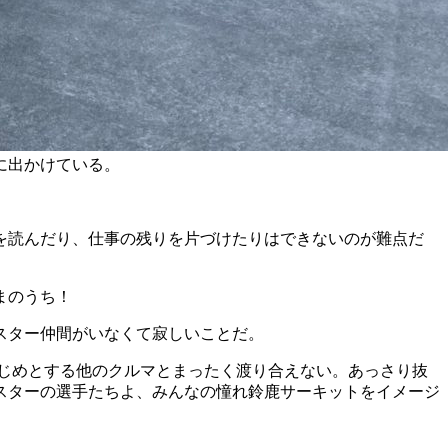
に出かけている。
を読んだり、仕事の残りを片づけたりはできないのが難点だ
いまのうち！
スター仲間がいなくて寂しいことだ。
はじめとする他のクルマとまったく渡り合えない。あっさり抜
スターの選手たちよ、みんなの憧れ鈴鹿サーキットをイメージ