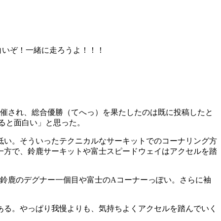
白いぞ！一緒に走ろうよ！！！
催され、総合優勝（てへっ）を果たしたのは既に投稿したと
ると面白い」と思った。
低い。そういったテクニカルなサーキットでのコーナリング方
一方で、鈴鹿サーキットや富士スピードウェイはアクセルを踏
は鈴鹿のデグナー一個目や富士のAコーナーっぽい。さらに袖
ある。やっぱり我慢よりも、気持ちよくアクセルを踏んでいく