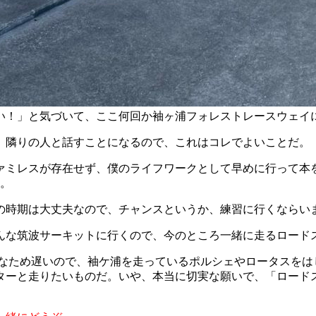
い！」と気づいて、ここ何回か袖ヶ浦フォレストレースウェイ
、隣りの人と話すことになるので、これはコレでよいことだ。
ァミレスが存在せず、僕のライフワークとして早めに行って本
う。
の時期は大丈夫なので、チャンスというか、練習に行くなら
んな筑波サーキットに行くので、今のところ一緒に走るロード
力なため遅いので、袖ケ浦を走っているポルシェやロータスを
ターと走りたいものだ。いや、本当に切実な願いで、「ロード