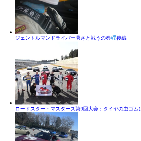
ジェントルマンドライバー暑さと戦うの巻
後編
ロードスター・マスターズ第9回大会：タイヤの虫ゴム