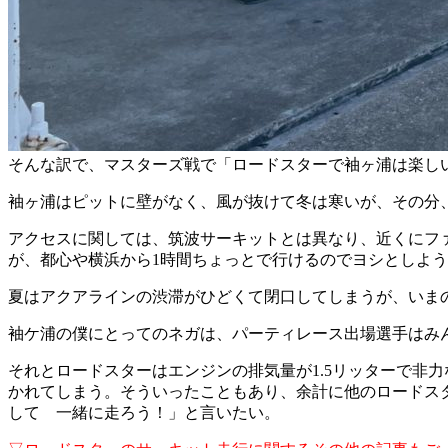
そんな訳で、マスターズ戦で「ロードスターで袖ヶ浦は楽し
袖ヶ浦はピットに壁がなく、風が抜けて冬は寒いが、その分
アクセスに関しては、筑波サーキットとは異なり、近くにフ
が、都心や横浜から1時間ちょっとで行けるのでヨシとしよ
夏はアクアラインの渋滞がひどくて閉口してしまうが、いま
袖ケ浦の僕にとってのネガは、パーティレース出場選手はみ
それとロードスターはエンジンの排気量が1.5リッターで非
かれてしまう。そういったこともあり、余計に他のロードス
して 一緒に走ろう！」と言いたい。