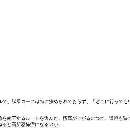
ルで、試乗コースは特に決められておらず、「どこに行っても
を南下するルートを選んだ。標高が上がるにつれ、道幅も狭
ねると高所恐怖症になるのか。