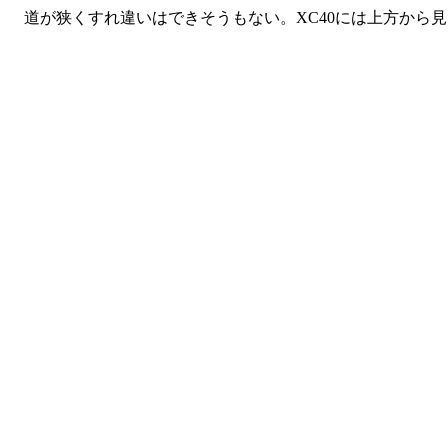
道が狭くすれ違いはできそうもない。XC40には上方から