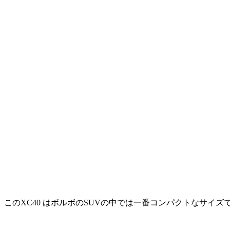
このXC40 はボルボのSUVの中では一番コンパクトなサ