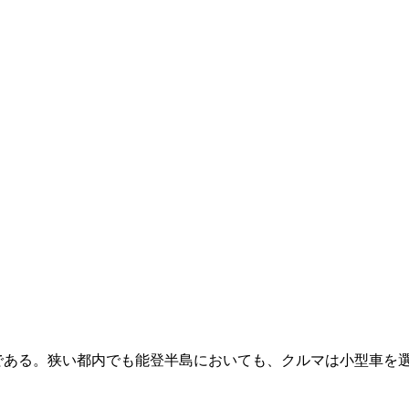
イズである。狭い都内でも能登半島においても、クルマは小型車を