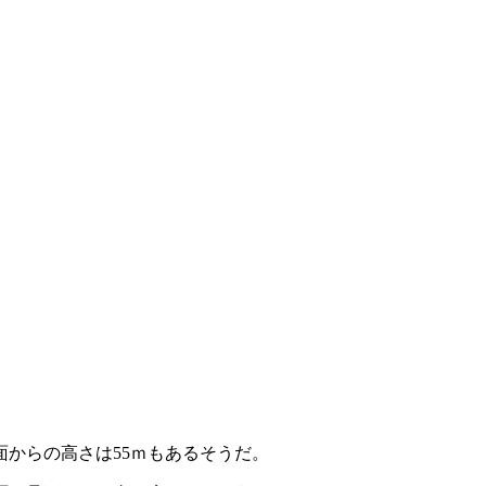
からの高さは55ｍもあるそうだ。