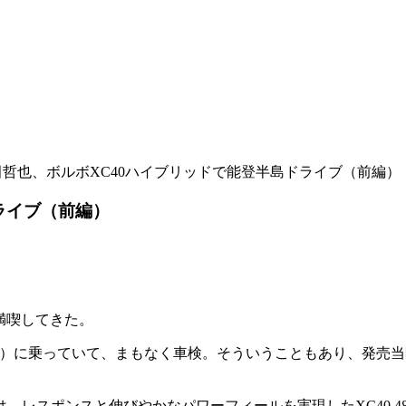
田哲也、ボルボXC40ハイブリッドで能登半島ドライブ（前編）
ライブ（前編）
を満喫してきた。
車）に乗っていて、まもなく車検。そういうこともあり、発売
レスポンスと伸びやかなパワーフィールを実現したXC40 4