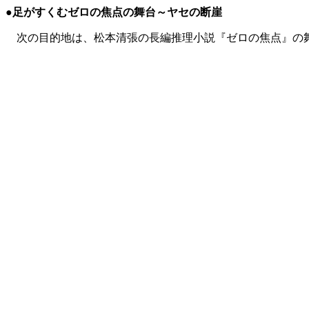
●足がすくむゼロの焦点の舞台～ヤセの断崖
次の目的地は、松本清張の長編推理小説『ゼロの焦点』の