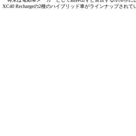
XC40 Rechargeの2種のハイブリッド車がラインナップされている。試乗したのは