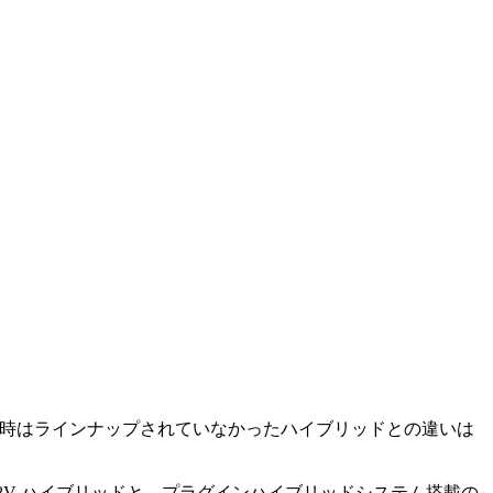
当時はラインナップされていなかったハイブリッドとの違いは
8V ハイブリッドと、プラグインハイブリッドシステム搭載の