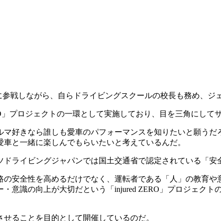
P JAPAN』に参戦しながら、自らドライビングスクールの校長も
 ZERO」プロジェクトの一環として実施しており、目を三角に
ルマ好きなら誰しも愛車のパフォーマンスを知りたいと願うだ
愛車と一緒に楽しんでもらいたいと考えているんだ。
ツドライビングジャパンでは国土交通省で認定されている「安
路の安全性を高めるだけでなく、運転者である「人」の教育や
意識の向上が大切だという「injured ZERO」プロジェ
させることを目的として開催しているのだ。