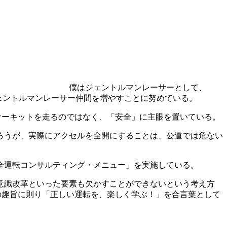
僕はジェントルマンレーサーとして、
務め、ジェントルマンレーサー仲間を増やすことに努めている。
してサーキットを走るのではなく、「安全」に主眼を置いている。
ろうが、実際にアクセルを全開にすることは、公道では危ない
全運転コンサルティング・メニュー」を実施している。
意識改革といった要素も欠かすことができないという考え方
クトの趣旨に則り「正しい運転を、楽しく学ぶ！」を合言葉として