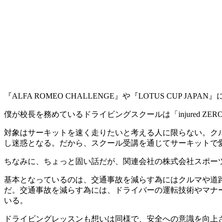
『ALFA ROMEO CHALLENGE』や『LOTUS CU
僕が校長を務めているドライビングスクールは「injured
対象はサーキットを速く走りたいと考える人に限らない。ク
し迷惑となる。だから、スクール受講を通じてサーキットで
ちなみに、ちょっと固い話だが、関連会社の株式会社スポー
基本となっているのは、交通事故を減らす為にはクルマや道
だ。交通事故を減らす為には、ドライバーの運転技術やマナー・
いる。
ドライビングレッスンも想いは同様で、安全への意識を向上