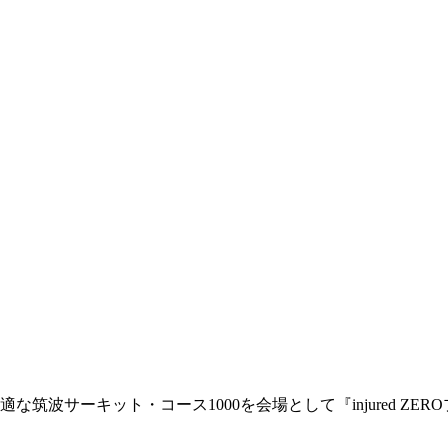
サーキット・コース1000を会場として『injured ZEROプロ