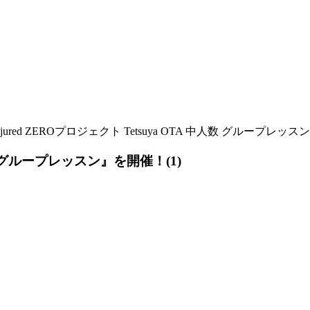
njured ZEROプロジェクト Tetsuya OTA 中人数 グループレッス
中人数 グループレッスン』を開催！(1)