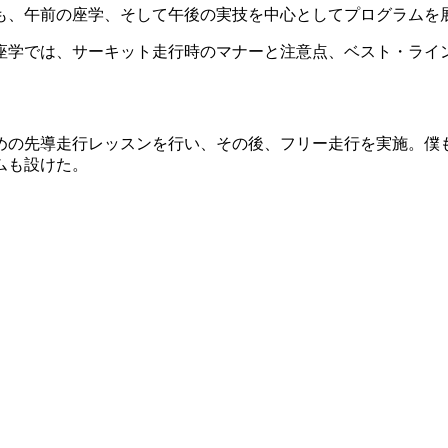
回も、午前の座学、そして午後の実技を中心としてプログラムを
座学では、サーキット走行時のマナーと注意点、ベスト・ライ
めの先導走行レッスンを行い、その後、フリー走行を実施。僕
ムも設けた。