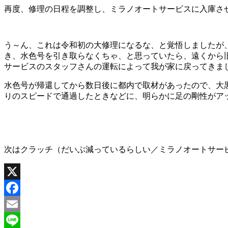
再度、修理の日程を調整し、ミラノオートサービスに入庫さ
う～ん、これは令和初の大修理になるな、と覚悟しましたが、
き、水色号を引き取らなくちゃ、と思っていたら、遠くから
サービスのスタッフさんの運転によって我が家に戻ってきま
水色号が帰還してから数日後に都内で取材があったので、大黒
りのスピードで通過したときなどに、明らかに足の剛性がア
次はクラッチ（だいぶ減っているらしい／ミラノオートサー
X
Facebook
Email