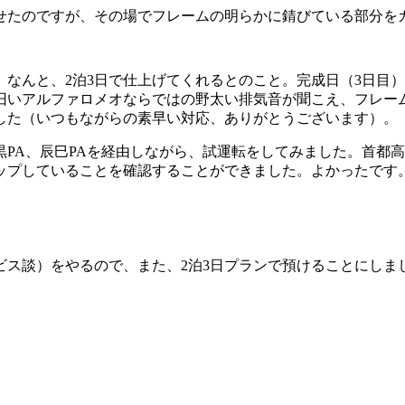
せたのですが、その場でフレームの明らかに錆びている部分を
なんと、2泊3日で仕上げてくれるとのこと。完成日（3日目
旧いアルファロメオならではの野太い排気音が聞こえ、フレー
した（いつもながらの素早い対応、ありがとうございます）。
PA、辰巳PAを経由しながら、試運転をしてみました。首都
ップしていることを確認することができました。よかったです
ビス談）をやるので、また、2泊3日プランで預けることにしま