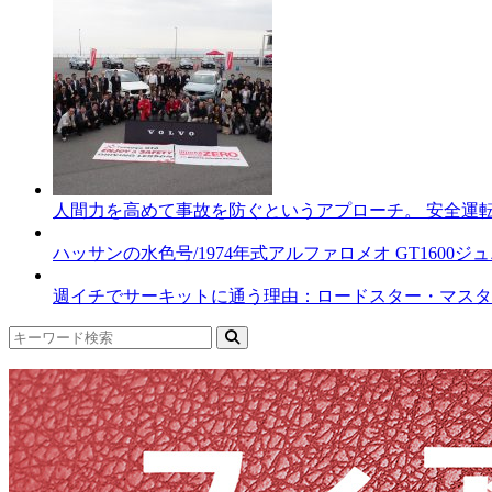
人間力を高めて事故を防ぐというアプローチ。 安全運
ハッサンの水色号/1974年式アルファロメオ GT1600
週イチでサーキットに通う理由：ロードスター・マスター