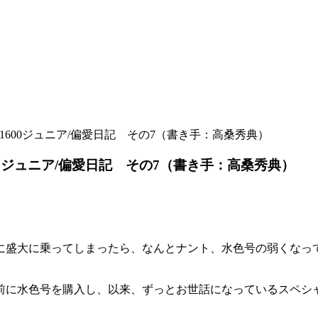
T1600ジュニア/偏愛日記 その7（書き手：高桑秀典）
600ジュニア/偏愛日記 その7（書き手：高桑秀典）
に盛大に乗ってしまったら、なんとナント、水色号の弱くなっ
年前に水色号を購入し、以来、ずっとお世話になっているスペシ