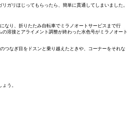
ガリガリほじってもらったら、簡単に貫通してしまいました。
）になり、折りたたみ自転車でミラノオートサービスまで行
ムの溶接とアライメント調整が終わった水色号がミラノオート
高のつなぎ目をドスンと乗り越えたときや、コーナーをそれな
。
しょう。