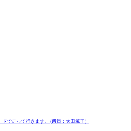
ドで走って行きます。 (所員：太田篤子）