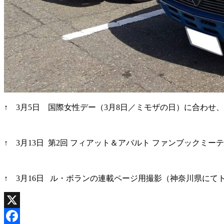
↑ 3月5日 国際女性デー（3月8日／ミモザの日）に合わせ、女性ドライ
↑ 3月13日 第2回 フィアット＆アバルト ファンブックミー
↑ 3月16日 ル・ボランの連載ページ用撮影（神奈川県に
X