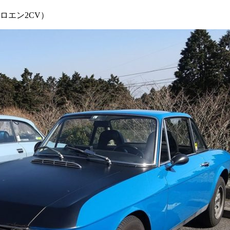
ロエン2CV）