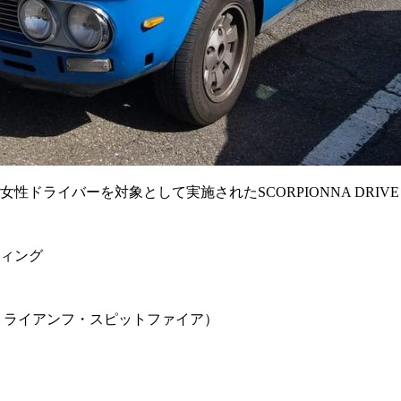
バーを対象として実施されたSCORPIONNA DRIVE 2022 
ティング
てトライアンフ・スピットファイア）