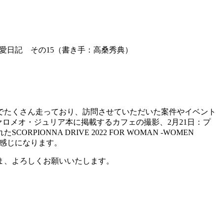
/偏愛日記 その15（書き手：高桑秀典）
号でたくさん走っており、訪問させていただいた案件やイベント
日 アルファロメオ・ジュリア本に掲載するカフェの撮影、2月21日：プ
NA DRIVE 2022 FOR WOMAN -WOMEN
う感じになります。
ま、よろしくお願いいたします。