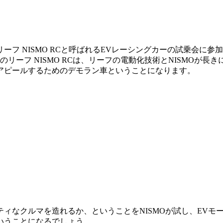
フ NISMO RCと呼ばれるEVレーシングカーの試乗会に
リーフ NISMO RCは、リーフの電動化技術とNISMOが
アピールするためのデモラン車ということになります。
ィなクルマを造れるか、ということをNISMOが試し、EVモ
いうことになるでしょう。