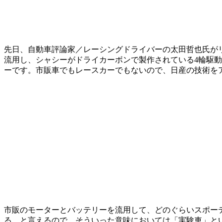
先日、自動車評論家／レーシングドライバーの太田哲也氏がリー
流用し、シャシーがドライカーボンで製作されている4輪駆動の
ーです。市販車でもレースカーでもないので、日産の技術を
市販のモーターとバッテリーを流用して、どのぐらいスポーテ
る、と言えるので、そういった意味においては「実験車」と