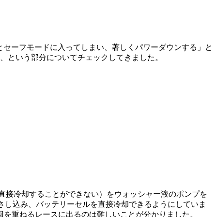
るとセーフモードに入ってしまい、著しくパワーダウンする」と
のか、という部分についてチェックしてきました。
を直接冷却することができない）をウォッシャー液のポンプを
をさし込み、バッテリーセルを直接冷却できるようにしていま
回を重ねるレースに出るのは難しいことが分かりました。