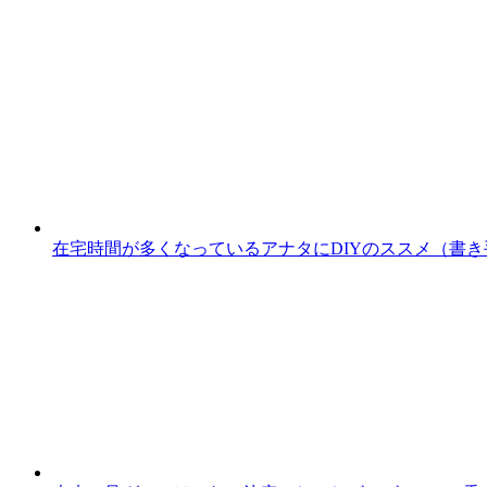
在宅時間が多くなっているアナタにDIYのススメ（書