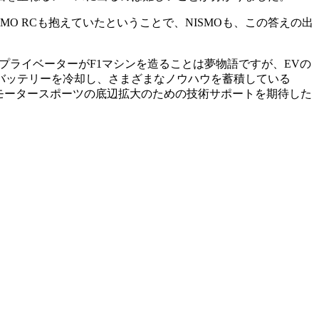
MO RCも抱えていたということで、NISMOも、この答えの出
プライベーターがF1マシンを造ることは夢物語ですが、EVの
バッテリーを冷却し、さまざまなノウハウを蓄積している
Vモータースポーツの底辺拡大のための技術サポートを期待した