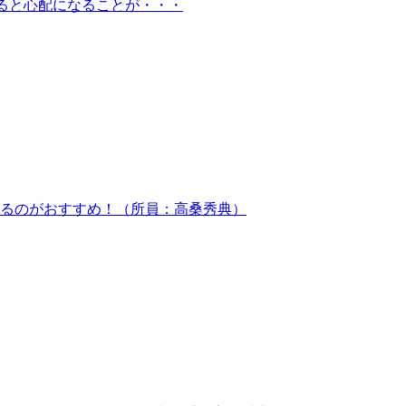
に乗ると心配になることが・・・
するのがおすすめ！（所員：高桑秀典）