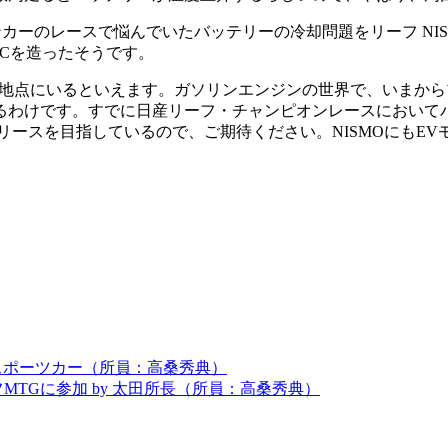
カーのレースで悩んでいたバッテリーの冷却問題をリーフ NIS
RCを造ったそうです。
地点にいるといえます。ガソリンエンジンの世界で、いまから
るわけです。すでに日産リーフ・チャンピオンレースにおいて
リリースを目指しているので、ご期待ください。NISMOにもE
のスポーツカー（所員：高桑秀典）
MTGに参加 by 太田所長（所員：高桑秀典）