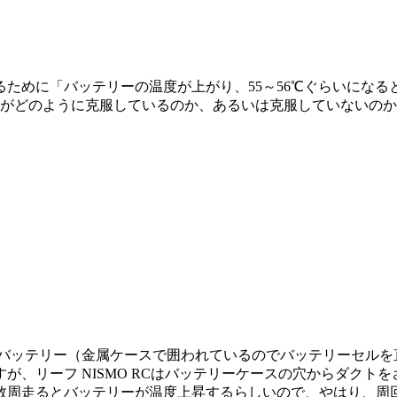
ために「バッテリーの温度が上がり、55～56℃ぐらいにな
 RCがどのように克服しているのか、あるいは克服していない
のバッテリー（金属ケースで囲われているのでバッテリーセル
が、リーフ NISMO RCはバッテリーケースの穴からダクト
数周走るとバッテリーが温度上昇するらしいので、やはり、周