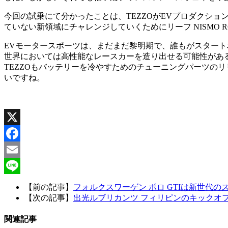
今回の試乗にて分かったことは、TEZZOがEVプロダクション
ていない新領域にチャレンジしていくためにリーフ NISMO 
EVモータースポーツは、まだまだ黎明期で、誰もがスタート
世界においては高性能なレースカーを造り出せる可能性があ
TEZZOもバッテリーを冷やすためのチューニングパーツの
いですね。
X
Facebook
Email
Line
【前の記事】
フォルクスワーゲン ポロ GTIは新世代
【次の記事】
出光ルブリカンツ フィリピンのキックオフ
関連記事