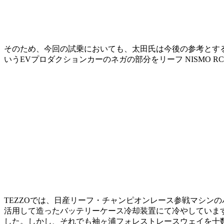
そのため、今回の試乗においても、太田氏は今後の参考とする
いうEVプロダクションカーのネガの部分をリーフ NISMO
TEZZOでは、日産リーフ・チャンピオンレース参戦マシン
活用して造ったバッテリーケース冷却装置にて冷やしています
した。しかし、それでも袖ヶ浦フォレストレースウェイを十