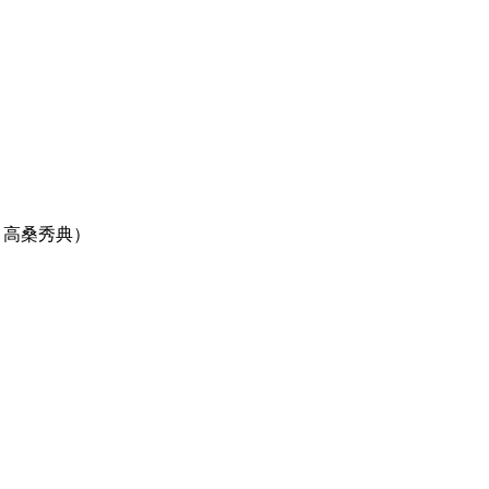
員：高桑秀典）