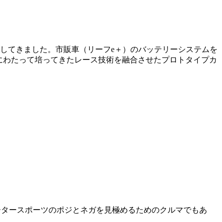
参加してきました。市販車（リーフe＋）のバッテリーシステムを
長きにわたって培ってきたレース技術を融合させたプロトタイプカ
ータースポーツのポジとネガを見極めるためのクルマでもあ