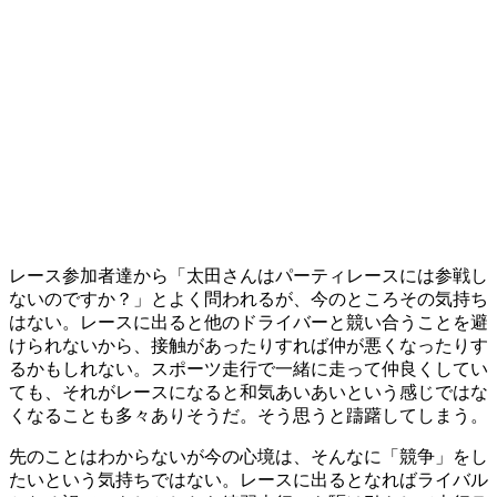
レース参加者達から「太田さんはパーティレースには参戦し
ないのですか？」とよく問われるが、今のところその気持ち
はない。レースに出ると他のドライバーと競い合うことを避
けられないから、接触があったりすれば仲が悪くなったりす
るかもしれない。スポーツ走行で一緒に走って仲良くしてい
ても、それがレースになると和気あいあいという感じではな
くなることも多々ありそうだ。そう思うと躊躇してしまう。
先のことはわからないが今の心境は、そんなに「競争」をし
たいという気持ちではない。レースに出るとなればライバル