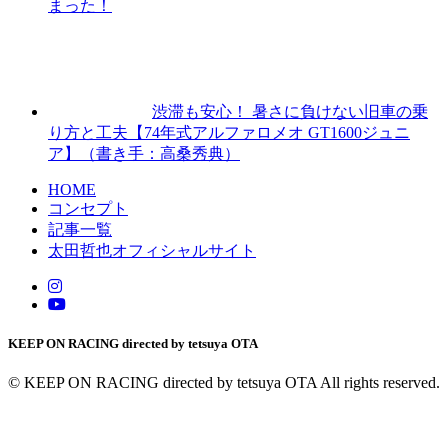
まった！
渋滞も安心！ 暑さに負けない旧車の乗
り方と工夫【74年式アルファロメオ GT1600ジュニ
ア】（書き手：高桑秀典）
HOME
コンセプト
記事一覧
太田哲也オフィシャルサイト
KEEP ON RACING directed by tetsuya OTA
© KEEP ON RACING directed by tetsuya OTA All rights reserved.