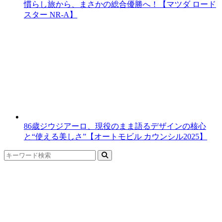
慣らし旅から、まさかの総合優勝へ！【マツダ ロード
スター NR-A】
86歳ジウジアーロ、現役のまま語るデザインの核心
と“使える美しさ”【オートモビル カウンシル2025】