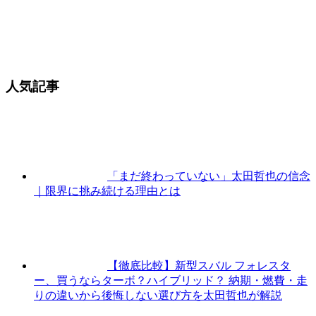
人気記事
「まだ終わっていない」太田哲也の信念
｜限界に挑み続ける理由とは
【徹底比較】新型スバル フォレスタ
ー、買うならターボ？ハイブリッド？ 納期・燃費・走
りの違いから後悔しない選び方を太田哲也が解説