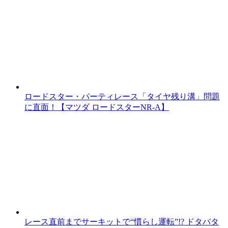
ロードスター・パーティレース「タイヤ残り溝」問題
に直面！【マツダ ロードスターNR-A】
レース直前までサーキットで“慣らし運転”!? ドタバタ