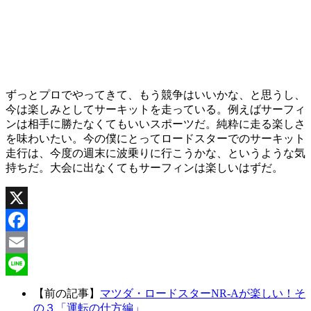
ずっとプロでやってきて、もう競争はいいかな、と思うし、
今は楽しみとしてサーキットを走っている。例えばサーフィ
ンは相手に勝たなくてもいいスポーツだ。純粋に走る楽しさ
を味わいたい。今の僕にとってロードスターでのサーキット
走行は、今度の週末に波乗りに行こうかな、というような気
持ちだ。大会に出なくてもサーフィンは楽しいはずだ。
X
Facebook
Email
Line
【前の記事】
マツダ・ロードスターNR-Aが楽しい！そ
の３「運転の仕方編」