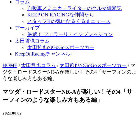
コラム
自動車／ミニカーライターのクルマ偏愛記
KEEP ON RACINGな仲間たち
スタッフKの気になるくるまニュース
アーカイブ
厳選！ フェラーリ・インプレッション
太田哲也コラム
太田哲也のGoGoスポーツカー
KeepOnRacingチャンネル
HOME
/
太田哲也コラム
/
太田哲也のGoGoスポーツカー
/
マ
ツダ・ロードスターNR-Aが楽しい！その4「サーフィンのよ
うな楽しみ方もある編」
マツダ・ロードスターNR-Aが楽しい！その4「サ
ーフィンのような楽しみ方もある編」
2021.08.02