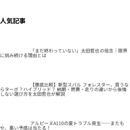
人気記事
「まだ終わっていない」太田哲也の信念｜限界
に挑み続ける理由とは
【徹底比較】新型スバル フォレスター、買うな
らターボ？ハイブリッド？ 納期・燃費・走りの違いから後悔
しない選び方を太田哲也が解説
アルピーヌA110の夏トラブル発生──またも
や、悪い予感は当たる！