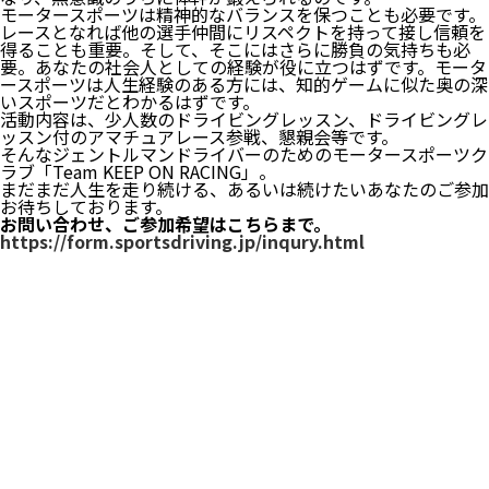
モータースポーツは精神的なバランスを保つことも必要です。
レースとなれば他の選手仲間にリスペクトを持って接し信頼を
得ることも重要。そして、そこにはさらに勝負の気持ちも必
要。あなたの社会人としての経験が役に立つはずです。モータ
ースポーツは人生経験のある方には、知的ゲームに似た奥の深
いスポーツだとわかるはずです。
活動内容は、少人数のドライビングレッスン、ドライビングレ
ッスン付のアマチュアレース参戦、懇親会等です。
そんなジェントルマンドライバーのためのモータースポーツク
ラブ「Team KEEP ON RACING」。
まだまだ人生を走り続ける、あるいは続けたいあなたのご参加
お待ちしております。
お問い合わせ、ご参加希望はこちらまで。
https://form.sportsdriving.jp/inqury.html