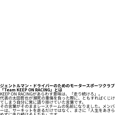
ジェントルマン・ドライバーのためのモータースポーツクラブ
「Team KEEP ON RACING」とは
KEEP ON RACINGがあらわす意味は、「走り続けろ」。
代表の太田哲也が瀕死の重傷を負った際に、ともすればくじけ
てしまう自分に常に語り掛けていた言葉です。
その言葉がそのままレースチームの名前になりました。メンバ
ーは、サーキットを走るだけではなく、まさに「人生をあきら
めずに走り続ける人たち」です。