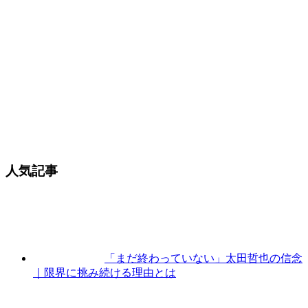
人気記事
「まだ終わっていない」太田哲也の信念
｜限界に挑み続ける理由とは