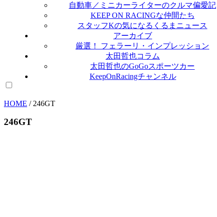
自動車／ミニカーライターのクルマ偏愛記
KEEP ON RACINGな仲間たち
スタッフKの気になるくるまニュース
アーカイブ
厳選！ フェラーリ・インプレッション
太田哲也コラム
太田哲也のGoGoスポーツカー
KeepOnRacingチャンネル
HOME
/
246GT
246GT