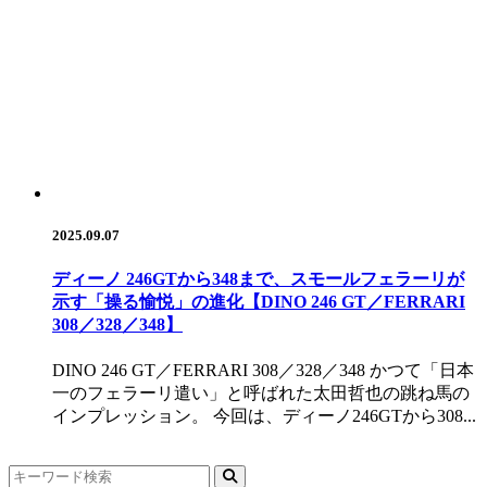
2025.09.07
ディーノ 246GTから348まで、スモールフェラーリが
示す「操る愉悦」の進化【DINO 246 GT／FERRARI
308／328／348】
DINO 246 GT／FERRARI 308／328／348 かつて「日本
一のフェラーリ遣い」と呼ばれた太田哲也の跳ね馬の
インプレッション。 今回は、ディーノ246GTから308...