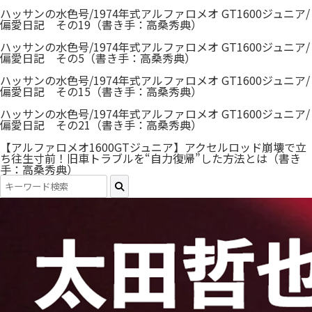
ハッサンの水色号/1974年式アルファロメオ GT1600ジュニア/
偏愛日記 その19（書き手：高桑秀典）
ハッサンの水色号/1974年式アルファロメオ GT1600ジュニア/
偏愛日記 その5（書き手：高桑秀典）
ハッサンの水色号/1974年式アルファロメオ GT1600ジュニア/
偏愛日記 その15（書き手：高桑秀典）
ハッサンの水色号/1974年式アルファロメオ GT1600ジュニア/
偏愛日記 その21（書き手：高桑秀典）
【アルファロメオ1600GTジュニア】アクセルロッド崩壊で立
ち往生寸前！旧車トラブルを“自力復帰”した方法とは（書き
手：高桑秀典）