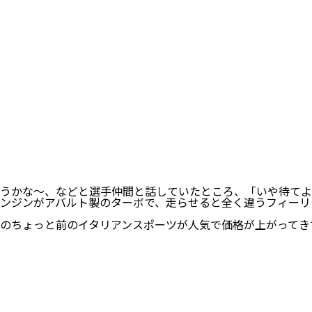
うかな〜、などと選手仲間と話していたところ、「いや待てよ
、エンジンがアバルト製のターボで、走らせると全く違うフィー
のちょっと前のイタリアンスポーツが人気で価格が上がってき