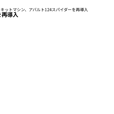
ーキットマシン、アバルト124スパイダーを再導入
を再導入