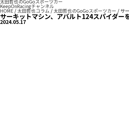
太田哲也のGoGoスポーツカー
KeepOnRacingチャンネル
HOME
/
太田哲也コラム
/
太田哲也のGoGoスポーツカー
/
サ
サーキットマシン、アバルト124スパイダー
2024.05.17