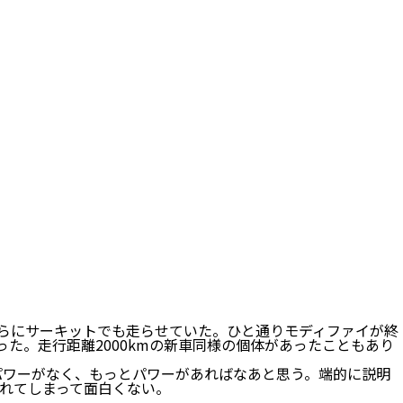
、さらにサーキットでも走らせていた。ひと通りモディファイが終
た。走行距離2000kmの新車同様の個体があったこともあり
パワーがなく、もっとパワーがあればなあと思う。端的に説明
れてしまって面白くない。