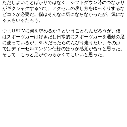
ただしよいことばかりではなく、シフトダウン時のつながり
がギクシャクするので、アクセルの戻し方をゆっくりするな
どコツが必要だ。僕はそんなに気にならなかったが、気にな
る人もいるだろう。
つまりSUVに何を求めるか？ということなんだろうが、僕
はスポーツカーは好きだし日常的にスポーツカーを通勤の足
に使っているが、SUVだったらのんびり走りたい。その点
ではディーゼルエンジン仕様のほうが感覚が合うと思った。
そして、もっと足がやわらかくてもいいと思った。