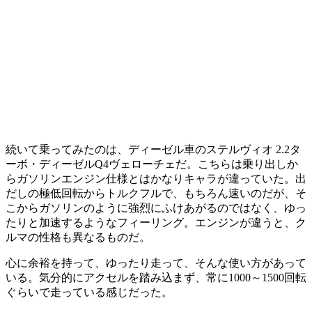
続いて乗ってみたのは、ディーゼル車のステルヴィオ 2.2タ
ーボ・ディーゼルQ4ヴェローチェだ。こちらは乗り出しか
らガソリンエンジン仕様とはかなりキャラが違っていた。出
だしの極低回転からトルクフルで、もちろん速いのだが、そ
こからガソリンのように強烈にふけあがるのではなく、ゆっ
たりと加速するようなフィーリング。エンジンが違うと、ク
ルマの性格も異なるものだ。
心に余裕を持って、ゆったり走って、そんな使い方があって
いる。気分的にアクセルを踏み込まず、常に1000～1500回転
ぐらいで走っている感じだった。