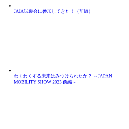
JAIA試乗会に参加してきた！（前編）
わくわくする未来はみつけられたか？ ～JAPAN
MOBILITY SHOW 2023 前編～