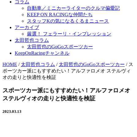
コラム
自動車／ミニカーライターのクルマ偏愛記
KEEP ON RACINGな仲間たち
スタッフKの気になるくるまニュース
アーカイブ
厳選！ フェラーリ・インプレッション
太田哲也コラム
太田哲也のGoGoスポーツカー
KeepOnRacingチャンネル
HOME
/
太田哲也コラム
/
太田哲也のGoGoスポーツカー
/
ス
ポーツカー派にもすすめたい！アルファロメオ ステルヴィ
オの走りと快適性を検証
スポーツカー派にもすすめたい！アルファロメオ
ステルヴィオの走りと快適性を検証
2023.03.13