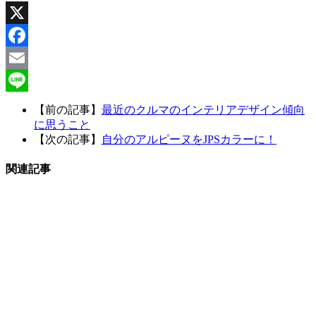
X
Facebook
Email
Line
【前の記事】
最近のクルマのインテリアデザイン傾向
に思うこと
【次の記事】
自分のアルピーヌをJPSカラーに！
関連記事