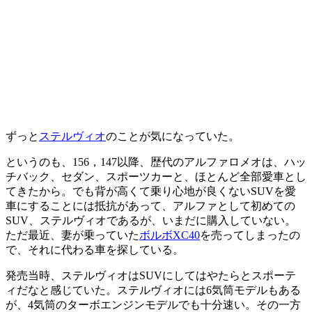
ずっと
ステルヴィオ
のことが気になっていた。
というのも、156，147以降、歴代のアルファロメオは、ハッ
チバック、セダン、スポーツカーと、ほとんど全部愛車とし
てきたから。でも背が高くて乗り心地が良くないSUVを愛
車にすることには抵抗があって、アルファとして初めての
SUV、ステルヴィオであるが、いまだに購入していない。
ただ最近、妻が乗っていた
ボルボXC40
を売ってしまったの
で、それに代わる車を探している。
発売当時、ステルヴィオはSUVにしてはやたらとスポーテ
ィだなと感じていた。ステルヴィオには6気筒モデルもある
が、4気筒のターボエンジンモデルでも十分速い。その一方