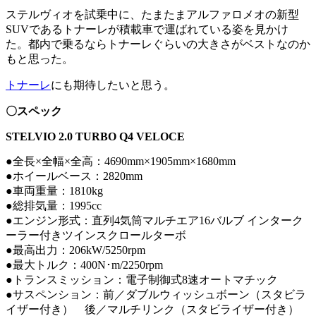
ステルヴィオを試乗中に、たまたまアルファロメオの新型
SUVであるトナーレが積載車で運ばれている姿を見かけ
た。都内で乗るならトナーレぐらいの大きさがベストなのか
もと思った。
トナーレ
にも期待したいと思う。
〇スペック
STELVIO 2.0 TURBO Q4 VELOCE
●全長×全幅×全高：4690mm×1905mm×1680mm
●ホイールベース：2820mm
●車両重量：1810kg
●総排気量：1995cc
●エンジン形式：直列4気筒マルチエア16バルブ インターク
ーラー付きツインスクロールターボ
●最高出力：206kW/5250rpm
●最大トルク：400N･m/2250rpm
●トランスミッション：電子制御式8速オートマチック
●サスペンション：前／ダブルウィッシュボーン（スタビラ
イザー付き） 後／マルチリンク（スタビライザー付き）