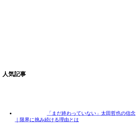
人気記事
「まだ終わっていない」太田哲也の信念
｜限界に挑み続ける理由とは