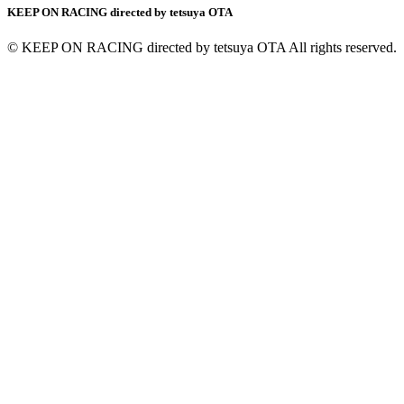
KEEP ON RACING directed by tetsuya OTA
© KEEP ON RACING directed by tetsuya OTA All rights reserved.