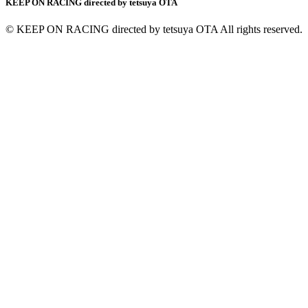
KEEP ON RACING directed by tetsuya OTA
© KEEP ON RACING directed by tetsuya OTA All rights reserved.