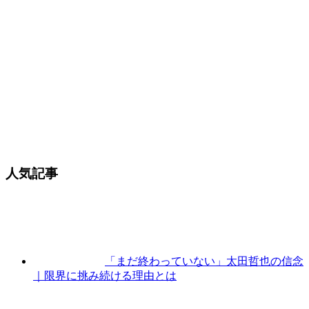
人気記事
「まだ終わっていない」太田哲也の信念
｜限界に挑み続ける理由とは