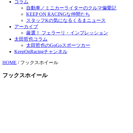
コラム
自動車／ミニカーライターのクルマ偏愛記
KEEP ON RACINGな仲間たち
スタッフKの気になるくるまニュース
アーカイブ
厳選！ フェラーリ・インプレッション
太田哲也コラム
太田哲也のGoGoスポーツカー
KeepOnRacingチャンネル
HOME
/
フックスホイール
フックスホイール