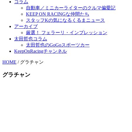
コラム
自動車／ミニカーライターのクルマ偏愛記
KEEP ON RACINGな仲間たち
スタッフKの気になるくるまニュース
アーカイブ
厳選！ フェラーリ・インプレッション
太田哲也コラム
太田哲也のGoGoスポーツカー
KeepOnRacingチャンネル
HOME
/
グラチャン
グラチャン