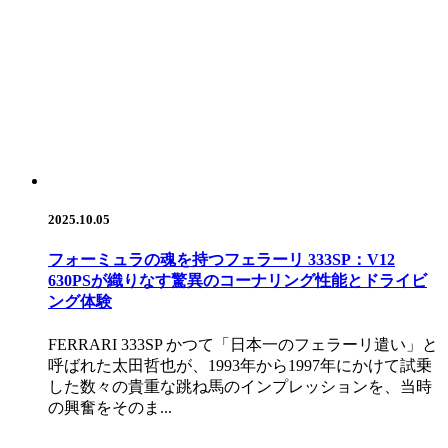
2025.10.05
フォーミュラの魂を持つフェラーリ 333SP：V12
630PSが織りなす驚異のコーナリング性能とドライビ
ング体験
FERRARI 333SP かつて「日本一のフェラーリ遣い」と
呼ばれた太田哲也が、1993年から1997年にかけて試乗
した数々の貴重な跳ね馬のインプレッションを、当時
の興奮をそのま...