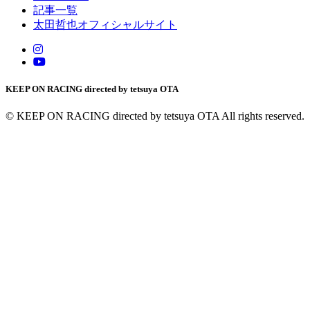
記事一覧
太田哲也オフィシャルサイト
KEEP ON RACING directed by tetsuya OTA
© KEEP ON RACING directed by tetsuya OTA All rights reserved.